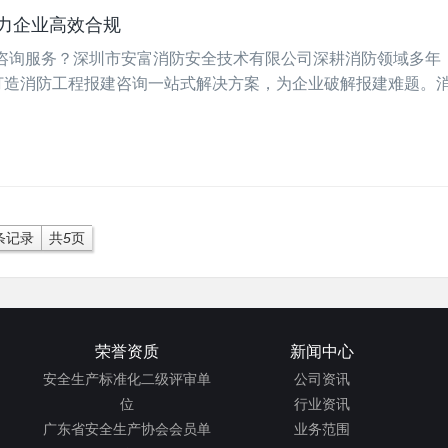
力企业高效合规
咨询服务？深圳市安富消防安全技术有限公司深耕消防领域多年
，打造消防工程报建咨询一站式解决方案，为企业破解报建难题。
条记录
共
5
页
荣誉资质
新闻中心
安全生产标准化二级评审单
公司资讯
位
行业资讯
广东省安全生产协会会员单
业务范围