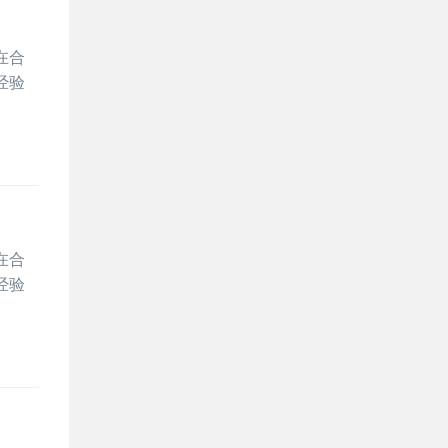
在合
经验
在合
经验