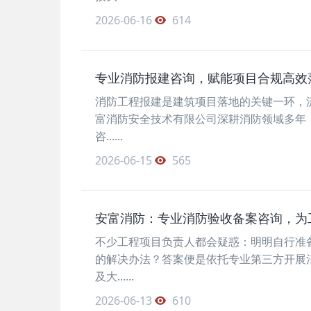
2026-06-16
614
专业消防报建咨询，赋能项目合规高效
消防工程报建是建筑项目落地的关键一环，
富消防安全技术有限公司深耕消防领域多年，
咨......
2026-06-15
565
安富消防：专业消防验收备案咨询，为
不少工程项目负责人都会疑惑：明明自行准
的解决办法？答案便是依托专业第三方开展
及大......
2026-06-13
610