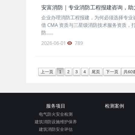
安富消防｜专业消防工程报建咨询，助
企业办理消防工程报建，为何必须选择专业
借 CMA 资质与三星级消防技术服务资质
防......
2026-06-01
789
上一页
1
2
3
4
尾页
下一页
共
60
服务项目
检测案例
电气防火安全检测
建筑消防设施维护保养
建筑消防安全评估