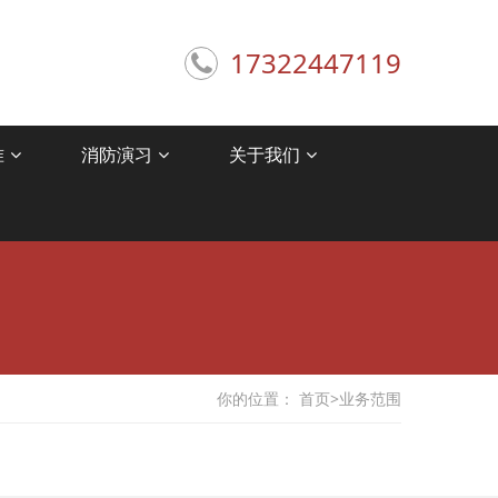
17322447119
准
消防演习
关于我们
你的位置：
首页
>
业务范围