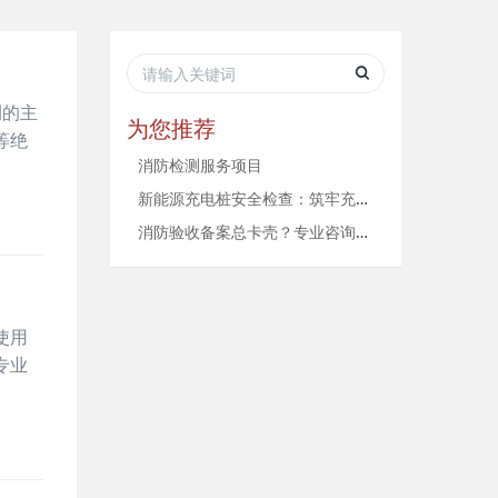
测的主
为您推荐
等绝
消防检测服务项目
新能源充电桩安全检查：筑牢充电场站防火防线
消防验收备案总卡壳？专业咨询帮你少走弯路
使用
专业