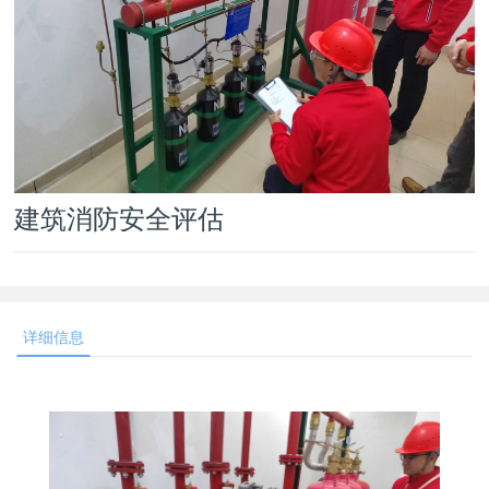
建筑消防安全评估
详细信息